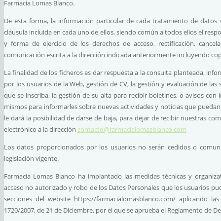
Farmacia Lomas Blanco.
De esta forma, la información particular de cada tratamiento de datos
cláusula incluida en cada uno de ellos, siendo común a todos ellos el resp
y forma de ejercicio de los derechos de acceso, rectificación, cance
comunicación escrita a la dirección indicada anteriormente incluyendo cop
La finalidad de los ficheros es dar respuesta a la consulta planteada, info
por los usuarios de la Web, gestión de CV, la gestión y evaluación de las 
que se inscriba, la gestión de su alta para recibir boletines, o avisos co
mismos para informarles sobre nuevas actividades y noticias que puedan s
le dará la posibilidad de darse de baja, para dejar de recibir nuestras 
electrónico a la dirección
contacto@farmacialomasblanco.com
Los datos proporcionados por los usuarios no serán cedidos o comuni
legislación vigente.
Farmacia Lomas Blanco ha implantado las medidas técnicas y organizativ
acceso no autorizado y robo de los Datos Personales que los usuarios pudi
secciones del website https://farmacialomasblanco.com/ aplicando l
1720/2007, de 21 de Diciembre, por el que se aprueba el Reglamento de De