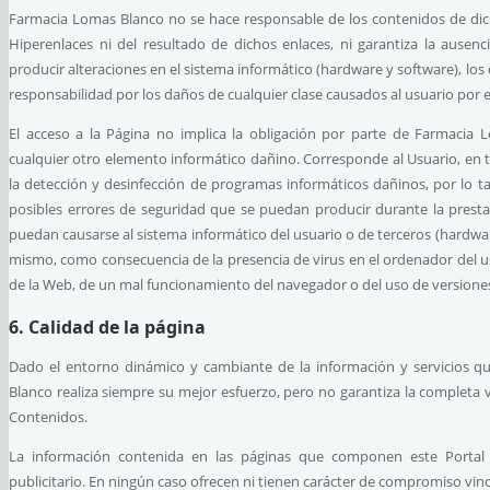
Farmacia Lomas Blanco no se hace responsable de los contenidos de dich
Hiperenlaces ni del resultado de dichos enlaces, ni garantiza la aus
producir alteraciones en el sistema informático (hardware y software), lo
responsabilidad por los daños de cualquier clase causados al usuario por 
El acceso a la Página no implica la obligación por parte de Farmacia 
cualquier otro elemento informático dañino. Corresponde al Usuario, en 
la detección y desinfección de programas informáticos dañinos, por lo 
posibles errores de seguridad que se puedan producir durante la prestac
puedan causarse al sistema informático del usuario o de terceros (hardwa
mismo, como consecuencia de la presencia de virus en el ordenador del usu
de la Web, de un mal funcionamiento del navegador o del uso de versione
6. Calidad de la página
Dado el entorno dinámico y cambiante de la información y servicios q
Blanco realiza siempre su mejor esfuerzo, pero no garantiza la completa ve
Contenidos.
La información contenida en las páginas que componen este Portal só
publicitario. En ningún caso ofrecen ni tienen carácter de compromiso vinc