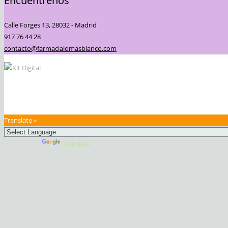
Encuéntrenos
Calle Forges 13, 28032 - Madrid
917 76 44 28
contacto@farmacialomasblanco.com
Translate »
Powered by
Translate