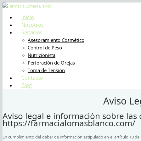
Inicio
Nosotros
Servicios
Asesoramiento Cosmético
Control de Peso
Nutricionista
Perforación de Orejas
Toma de Tensión
Contacto
Blog
Aviso Le
Aviso legal e información sobre las
https://farmacialomasblanco.com/
En cumplimiento del deber de información estipulado en el artículo 10 de l