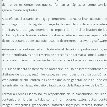
dentro de los Contenidos que conforman la Página, así como con la
generalmente aceptadas.
A tal efecto, el Usuario se obliga y compromete a NO utilizar cualquiera de
Aviso Legal o por la legislación vigente, lesivos de los derechos e int
inutilizar, sobrecargar, deteriorar o impedir la normal utilización de 
archivos y toda clase de contenidos almacenados en cualquier equipo in
de otros Usuarios o de cualquier usuario de Internet (hardware y software
Asimismo, de conformidad con todo ello, el Usuario no podrá suprimir, ma
datos identificativos de la reserva de derechos de Farmacia Lomas Blanco o d
o de cualesquiera otros medios técnicos establecidos para su reconocimie
El Usuario deberá abstenerse de obtener e incluso de intentar obtener 
distintos de los que, según los casos, se hayan puesto a su disposición a
Web donde se encuentren los Contenidos o, en general, de los que se em
no entrañen un riesgo de daño o inutilización de la Página, y/o de los Con
Farmacia Lomas Blanco no es responsable de la transmisión, difusión 
contenido en la página, tales como informaciones textos, datos, conten
imagen, fotografías, grabaciones, software, logotipos, marcas, iconos, 