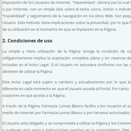
disposición de los Usuarios de Internet. “Hiperenlace”, técnica por la cu
o por Internet, con un simple click sobre el texto, icono, botón o indica
“trazabilidad” y seguimiento de la navegación en los sitios Web. Son peq
Usuario. Este método tiene implicaciones sobre la privacidad, por lo qu
de su utilización en el momento en que se implanten en la Página.
2. Condiciones de uso
La simple y mera utilización de la Página otorga la condición de usu
obligatoriamente implica la aceptación completa, plena y sin reservas d
incluidas en el Aviso Legal. Si el Usuario no estuviera conforme con las
abstener de utilizar la Página.
Este Aviso Legal está sujeto a cambios y actualizaciones por lo que 
diferente en cada momento en que el Usuario acceda al Portal. Por tanto, e
ocasiones en que acceda a la Página.
A través de la Página, Farmacia Lomas Blanco facilita a los Usuarios el a
medio de Internet por Farmacia Lomas Blanco o por terceros autorizados.
El Usuario está obligado y se compromete a utilizar la Página y los Conteni
y cualquier otro aviso o instrucciones puestos en su conocimiento, bien 