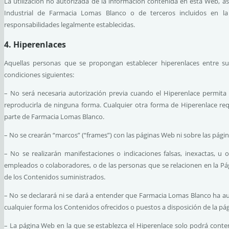
La utilización no autorizada de la información contenida en esta Web, as
Industrial de Farmacia Lomas Blanco o de terceros incluidos en l
responsabilidades legalmente establecidas.
4. Hiperenlaces
Aquellas personas que se propongan establecer hiperenlaces entre s
condiciones siguientes:
– No será necesaria autorización previa cuando el Hiperenlace permita 
reproducirla de ninguna forma. Cualquier otra forma de Hiperenlace requ
parte de Farmacia Lomas Blanco.
– No se crearán “marcos” (“frames”) con las páginas Web ni sobre las pág
– No se realizarán manifestaciones o indicaciones falsas, inexactas, u 
empleados o colaboradores, o de las personas que se relacionen en la Pág
de los Contenidos suministrados.
– No se declarará ni se dará a entender que Farmacia Lomas Blanco ha a
cualquier forma los Contenidos ofrecidos o puestos a disposición de la pág
– La página Web en la que se establezca el Hiperenlace solo podrá contene